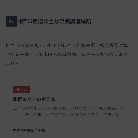
神戸市周辺の主な浮気調査場所
07
神戸市内は三宮・北野を中心とした繁華街に密会場所が集
中する一方、大阪市内へ広域移動するケースも少なくあり
ません。
北野エリアのホテル
三宮の繁華街から徒歩圏のおしゃれなエリア。異人館街を擁
し、ホテルが集中。三宮で飲んだ後の密会先として最も多
い。
神戸市中央区 北野町