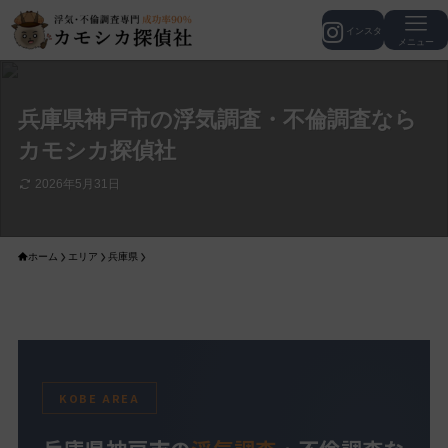
メニュー
兵庫県神戸市の浮気調査・不倫調査なら
カモシカ探偵社
2026年5月31日
ホーム
エリア
兵庫県
KOBE AREA