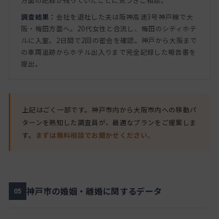
調査結果：
会社を退社した夫は阪神高速3号神戸線で大
阪・梅田方面へ。20代女性と合流し、梅田のシティホテ
ルに入室。2日間で2回の密会を確認。神戸から大阪まで
の車両追跡からホテル出入りまで完全記録した報告書を
提出。
上記はごく一部です。神戸市内から大阪市内への移動パ
ターンを熟知した調査員が、最適なプランをご提案しま
す。
まずは無料相談でお聞かせください。
神戸市の婚姻・離婚に関するデータ
05