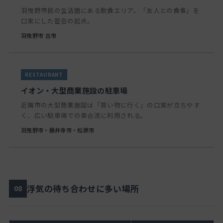
羽曳野市民の生活圏にある飲食エリア。「友人との食事」を
口実にした密会の起点。
羽曳野市 古市
イオン・大型商業施設の駐車場
近隣市の大型商業施設は「買い物に行く」の口実が立ちやす
く、広い駐車場での車合流に利用される。
羽曳野市・藤井寺市・松原市
浮気の待ち合わせに多い場所
08