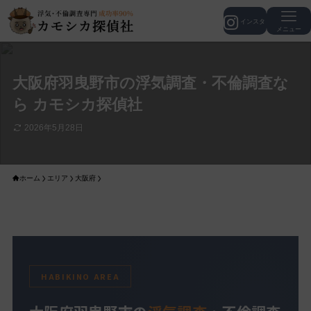
メニュー
大阪府羽曳野市の浮気調査・不倫調査な
ら カモシカ探偵社
2026年5月28日
ホーム
エリア
大阪府
HABIKINO AREA