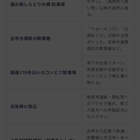
やすい。「直売所へ買
道の駅しらとりの郷 駐車場
い物」口実が自然に成
立。
「ウォーキング」「古
墳めぐり」口実の合流
古市古墳群の散策路
ポイント。応神天皇陵
周辺の散策路など。
車での合流パターン。
外環状線の交差点近く
国道170号沿いのコンビニ駐車場
のコンビニで車を乗り
換える。
南阪奈道路・西名阪へ
のアクセス拠点。車で
羽曳野IC周辺
の遠方への移動起点に
なりやすい。
古市から近鉄で直通。
到着後に天王寺・あべ