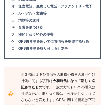
オ 無言電話、連続した電話・ファクシミリ・電子
メール・SNS・文書等
カ 汚物等の送付
キ 名誉を傷つける
ク 性的しゅう恥心の侵害
ケ GPS機器等を用いて位置情報を取得する行為
コ GPS機器等を取り付ける行為等
※GPSによる位置情報の取得や機器の取り付け
行為に関する項目は
令和時代になって新しく追
記されたもの
です。一般の方でもGPSの購入は
可能なため、取り扱う際は十分注意しなければ
ならないと言えます。GPSに関する情報は下記