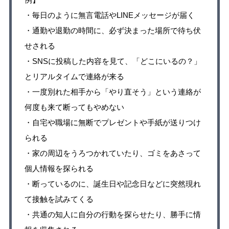
・毎日のように無言電話やLINEメッセージが届く
・通勤や退勤の時間に、必ず決まった場所で待ち伏
せされる
・SNSに投稿した内容を見て、「どこにいるの？」
とリアルタイムで連絡が来る
・一度別れた相手から「やり直そう」という連絡が
何度も来て断ってもやめない
・自宅や職場に無断でプレゼントや手紙が送りつけ
られる
・家の周辺をうろつかれていたり、ゴミをあさって
個人情報を探られる
・断っているのに、誕生日や記念日などに突然現れ
て接触を試みてくる
・共通の知人に自分の行動を探らせたり、勝手に情