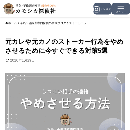
メニュー
ホーム
浮気不倫調査専門探偵の公式ブログ
ストーカー
元カレや元カノのストーカー行為をやめ
させるために今すぐできる対策5選
2026年1月29日