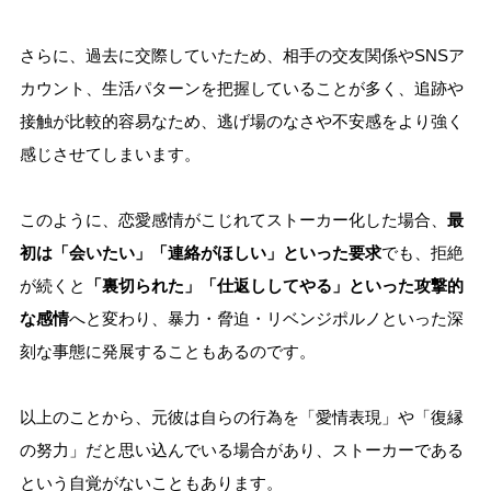
さらに、過去に交際していたため、相手の交友関係やSNSア
カウント、生活パターンを把握していることが多く、追跡や
接触が比較的容易なため、逃げ場のなさや不安感をより強く
感じさせてしまいます。
このように、恋愛感情がこじれてストーカー化した場合、
最
初は「会いたい」「連絡がほしい」といった要求
でも、拒絶
が続くと
「裏切られた」「仕返ししてやる」といった攻撃的
な感情
へと変わり、暴力・脅迫・リベンジポルノといった深
刻な事態に発展することもあるのです。
以上のことから、元彼は自らの行為を「愛情表現」や「復縁
の努力」だと思い込んでいる場合があり、ストーカーである
という自覚がないこともあります。