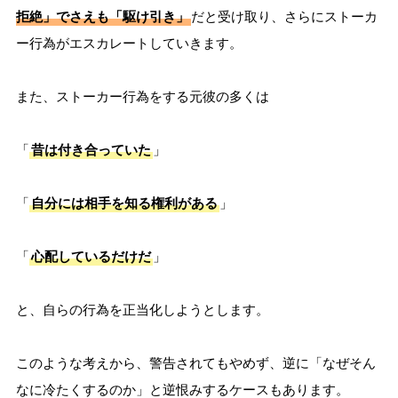
拒絶」でさえも「駆け引き」
だと受け取り、さらにストーカ
ー行為がエスカレートしていきます。
また、ストーカー行為をする元彼の多くは
「
昔は付き合っていた
」
「
自分には相手を知る権利がある
」
「
心配しているだけだ
」
と、自らの行為を正当化しようとします。
このような考えから、警告されてもやめず、逆に「なぜそん
なに冷たくするのか」と逆恨みするケースもあります。