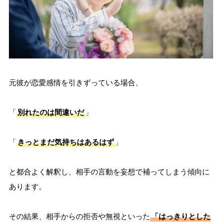
元彼が恋愛感情を引きずっている場合、
「
別れたのは間違いだ
」
「
きっとまだ気持ちはあるはず
」
と都合よく解釈し、相手の言動を妄想で補ってしまう傾向に
あります。
その結果、相手からの拒否や無視といった
「はっきりとした