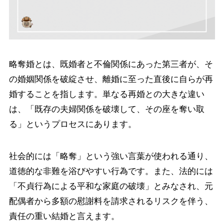
略奪婚とは、既婚者と不倫関係にあった第三者が、そ
の婚姻関係を破綻させ、離婚に至った直後に自らが再
婚することを指します。単なる再婚との大きな違い
は、「既存の夫婦関係を破壊して、その座を奪い取
る」というプロセスにあります。
社会的には「略奪」という強い言葉が使われる通り、
道徳的な非難を浴びやすい行為です。また、法的には
「不貞行為による平和な家庭の破壊」とみなされ、元
配偶者から多額の慰謝料を請求されるリスクを伴う、
責任の重い結婚と言えます。