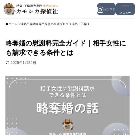
メニュー
ホーム
浮気不倫調査専門探偵の公式ブログ
浮気・不倫
略奪婚の慰謝料完全ガイド｜相手女性に
も請求できる条件とは
2026年1月29日