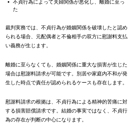
不貞行為によって夫婦関係が悪化し、離婚に至っ
た
裁判実務では、不貞行為が婚姻関係を破壊したと認め
られる場合、元配偶者と不倫相手の双方に慰謝料支払
い義務が生じます。
離婚に至らなくても、婚姻関係に重大な損害が生じた
場合は慰謝料請求が可能です。別居や家庭内不和が発
生した時点で責任が認められるケースも存在します。
慰謝料請求の根拠は、不貞行為による精神的苦痛に対
する損害賠償請求です。結婚の事実ではなく、不貞行
為の存在が判断の中心になります。