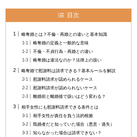
目次
略奪婚とは？不倫・再婚との違いと基本知識
略奪婚の定義と一般的な意味
不倫・不貞行為・再婚との違い
略奪婚は違法なのか？法律上の扱い
略奪婚で慰謝料は請求できる？基本ルールを解説
慰謝料請求が認められるケース
慰謝料請求が認められないケース
離婚前と離婚後で扱いはどう変わる？
相手女性にも慰謝料請求できる条件とは
相手女性が責任を負う法的根拠
既婚者だと知っていた場合（悪意・過失）
知らなかった場合は請求できない？