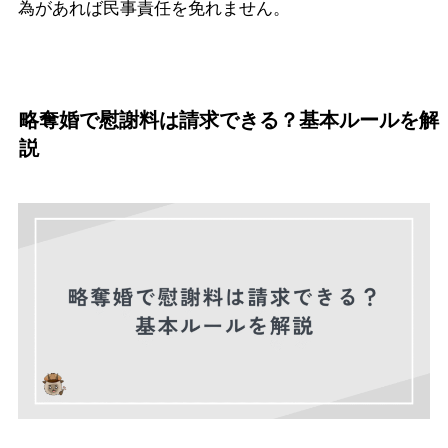
為があれば民事責任を免れません。
略奪婚で慰謝料は請求できる？基本ルールを解
説