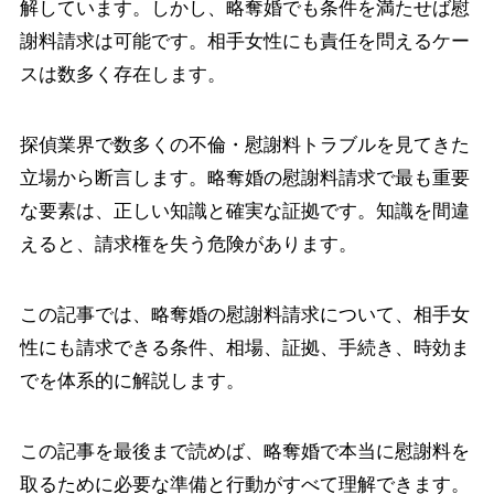
解しています。しかし、略奪婚でも条件を満たせば慰
謝料請求は可能です。相手女性にも責任を問えるケー
スは数多く存在します。
探偵業界で数多くの不倫・慰謝料トラブルを見てきた
立場から断言します。略奪婚の慰謝料請求で最も重要
な要素は、正しい知識と確実な証拠です。知識を間違
えると、請求権を失う危険があります。
この記事では、略奪婚の慰謝料請求について、相手女
性にも請求できる条件、相場、証拠、手続き、時効ま
でを体系的に解説します。
この記事を最後まで読めば、略奪婚で本当に慰謝料を
取るために必要な準備と行動がすべて理解できます。