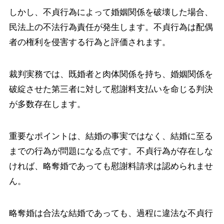
しかし、不貞行為によって婚姻関係を破壊した場合、
民法上の不法行為責任が発生します。不貞行為は配偶
者の権利を侵害する行為と評価されます。
裁判実務では、既婚者と肉体関係を持ち、婚姻関係を
破綻させた第三者に対して慰謝料支払いを命じる判決
が多数存在します。
重要なポイントは、結婚の事実ではなく、結婚に至る
までの行為が問題になる点です。不貞行為が存在しな
ければ、略奪婚であっても慰謝料請求は認められませ
ん。
略奪婚は合法な結婚であっても、過程に違法な不貞行