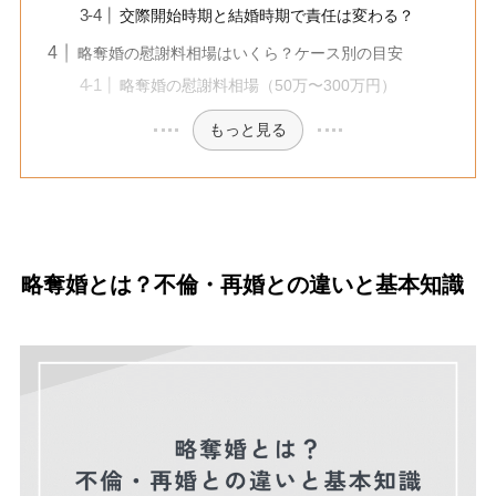
交際開始時期と結婚時期で責任は変わる？
略奪婚の慰謝料相場はいくら？ケース別の目安
略奪婚の慰謝料相場（50万〜300万円）
もっと見る
略奪婚とは？不倫・再婚との違いと基本知識