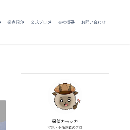
れ
拠点紹介
公式ブログ
会社概要
お問い合わせ
探偵カモシカ
浮気・不倫調査のプロ