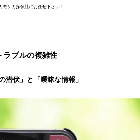
カモシカ探偵社にお任せ下さい！
トラブルの複雑性
婚者の潜伏」と「曖昧な情報」