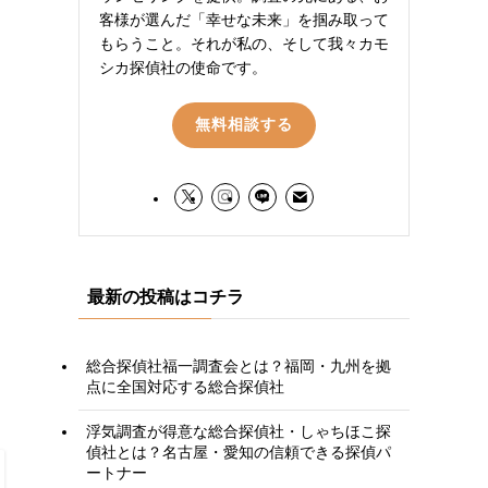
客様が選んだ「幸せな未来」を掴み取って
もらうこと。それが私の、そして我々カモ
シカ探偵社の使命です。
無料相談する
最新の投稿はコチラ
総合探偵社福一調査会とは？福岡・九州を拠
点に全国対応する総合探偵社
浮気調査が得意な総合探偵社・しゃちほこ探
偵社とは？名古屋・愛知の信頼できる探偵パ
ートナー