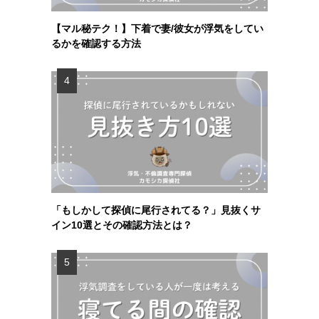
【マル秘テク！】下着で妻/彼女が浮気をしてい
るかを確認する方法
「もしかして探偵に尾行されてる？」見抜くサ
イン10選とその確認方法とは？