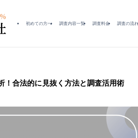
初めての方へ
調査内容一覧
調査料金
調査の流
析！合法的に見抜く方法と調査活用術