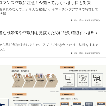
ロマンス詐欺に注意！今知っておくべき手口と対策
騙されるなんて…」そんな被害が、今マッチングアプリで急増して
 大阪
大阪の浮気・不倫調査専門探偵 カ…
潜む既婚者や詐欺師を見抜くために絶対確認すべき5つ
から早10年は経過しました。アプリで付き合ったり、結婚をするカ
った
大阪の浮気・不倫調査専門探偵 カ…