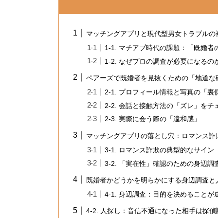
マッチングアプリと現代型男女トラブルの
1-1. マチアプ時代の課題：「既婚
1-2. なぜプロの調査が必要になるの
ペアーズで既婚者を見抜くための「地道な
2-1. プロフィール情報と写真の「
2-2. 会話と接触方法の「ズレ」をチ
2-3. 実際に会う際の「違和感」
マッチングアプリの落とし穴：ロマンス詐
3-1. ロマンス詐欺の典型的なサイン
3-2. 「実在性」確認のための身辺調
既婚者かどうかを明らかにする身辺調査と
4-1. 身辺調査：目的を決めることが
4-2. 人探し：音信不通になった相手は探