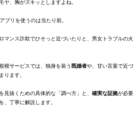
モヤ、胸がズキッとしますよね。
グアプリを使うのは当たり前。
ロマンス詐欺でひそっと近づいたりと、男女トラブルの火
規模サービスでは、独身を装う
既婚者
や、甘い言葉で近づ
まります。
を見抜くための具体的な「調べ方」と、
確実な証拠
が必要
を、丁寧に解説します。