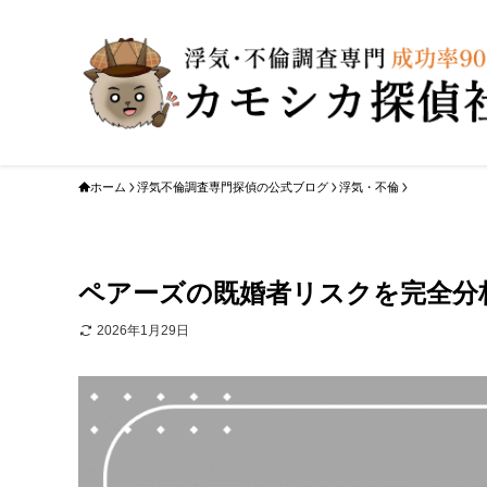
ホーム
浮気不倫調査専門探偵の公式ブログ
浮気・不倫
ペアーズの既婚者リスクを完全分
2026年1月29日