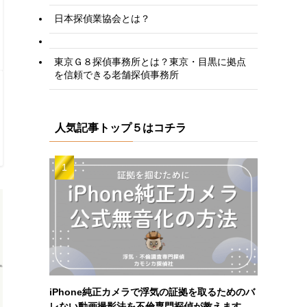
日本探偵業協会とは？
東京Ｇ８探偵事務所とは？東京・目黒に拠点
を信頼できる老舗探偵事務所
人気記事トップ５はコチラ
iPhone純正カメラで浮気の証拠を取るためのバ
レない動画撮影法を不倫専門探偵が教えます