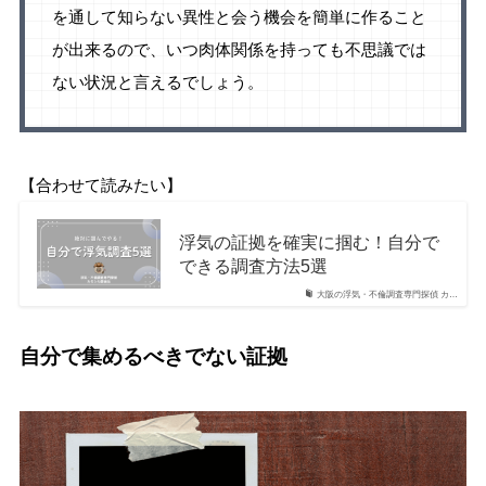
を通して知らない異性と会う機会を簡単に作ること
が出来るので、いつ肉体関係を持っても不思議では
ない状況と言えるでしょう。
【合わせて読みたい】
浮気の証拠を確実に掴む！自分で
できる調査方法5選
大阪の浮気・不倫調査専門探偵 カ…
自分で集めるべきでない証拠