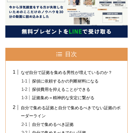
目次
なぜ自分で証拠を集める男性が増えているのか？
探偵に依頼するかの判断材料になる
探偵費用を抑えることができる
証拠集め＝精神的な安定に繋がる
自分で集める証拠と自分で集めるべきでない証拠のボ
ーダーライン
自分で集めるべき証拠
自分で集めるべきでない証拠