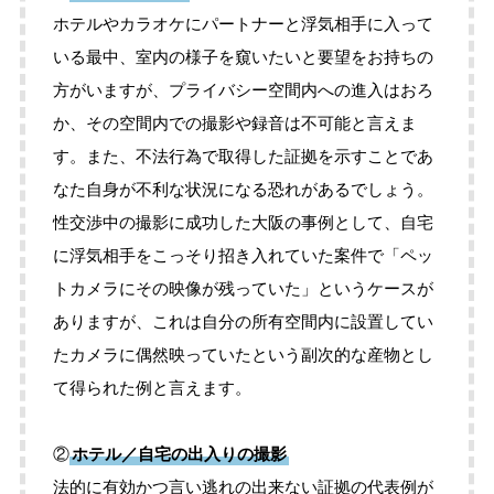
ホテルやカラオケにパートナーと浮気相手に入って
いる最中、室内の様子を窺いたいと要望をお持ちの
方がいますが、プライバシー空間内への進入はおろ
か、その空間内での撮影や録音は不可能と言えま
す。また、不法行為で取得した証拠を示すことであ
なた自身が不利な状況になる恐れがあるでしょう。
性交渉中の撮影に成功した大阪の事例として、自宅
に浮気相手をこっそり招き入れていた案件で「ペッ
トカメラにその映像が残っていた」というケースが
ありますが、これは自分の所有空間内に設置してい
たカメラに偶然映っていたという副次的な産物とし
て得られた例と言えます。
②
ホテル／自宅の出入りの撮影
法的に有効かつ言い逃れの出来ない証拠の代表例が