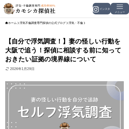
メニュー
ホーム
浮気不倫調査専門探偵の公式ブログ
浮気・不倫
【自分で浮気調査！】妻の怪しい行動を
大阪で追う！探偵に相談する前に知って
おきたい証拠の境界線について
2026年1月29日