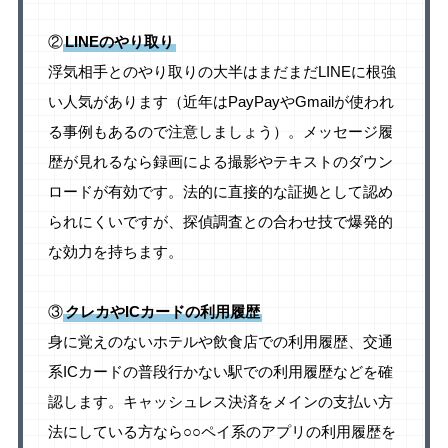
②
LINEのやり取り
浮気相手とのやり取りの大半はまだまだLINEに根強
い人気があります（近年はPayPayやGmailが使われ
る事例もあるので注意しましょう）。メッセージ履
歴が見れるなら録画による撮影やテキストのダウン
ロードが有効です。法的に直接的な証拠として認め
られにくいですが、探偵調査との合わせ技で爆発的
な効力を持ちます。
③
クレカやICカードの利用履歴
身に覚えのないホテルや飲食店での利用履歴、交通
系ICカードの普段行かない駅での利用履歴などを確
認します。キャッシュレス決済をメインの支払い方
法にしている方なら○○ペイ系のアプリの利用履歴を