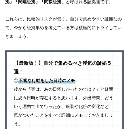
拠」「関連証拠」「間接証拠」
と呼ばれる証拠達です。
これらは、比較的リスクが低く、自分で集めやすい証拠なの
で、今から証拠集めを考えている方は積極的にトライしてい
きましょう。
【最新版！】自分で集めるべき浮気の証拠５
選
！
①
不審な行動をした日時のメモ
後から「実は、あの日怪しかったのでは？」と疑問
に思う日時が存在すると思います。外出時間、どう
いう理由で出て行ったか、服装や化粧の変化など、
気がついたことをすべて詳細にメモしておきましょ
う。