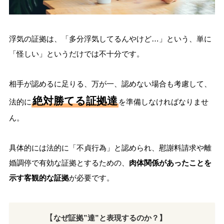
浮気の証拠は、「多分浮気してるんやけど…」という、単に
「怪しい」というだけでは不十分です。
相手が認めるに足りる、万が一、認めない場合も考慮して、
絶対勝てる証拠達
法的に
を準備しなければなりませ
ん。
具体的には法的に「不貞行為」と認められ、慰謝料請求や離
婚調停で有効な証拠とするための、
肉体関係があったことを
示す客観的な証拠
が必要です。
【
なぜ証拠”達”と表現するのか？】