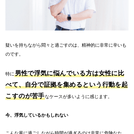
疑いを持ちながら悶々と過ごすのは、精神的に非常に辛いも
のです。
男性で浮気に悩んでいる方は女性に比
特に
べて、自分で証拠を集めるという行動を起
こすのが苦手
なケースが多いように感じます。
今、浮気しているかもしれない
こんな風に過ごしながら時間が過ぎるのは非常に危険なた