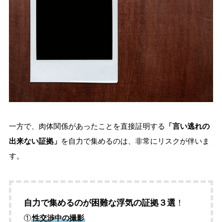
一方で、肉体関係があったことを直接証明する
「言い逃れの
出来ない証拠」
を自力で集めるのは、非常にリスクが伴いま
す。
自力で集めるのが困難な浮気の証拠３選
！
①
性交渉中の撮影