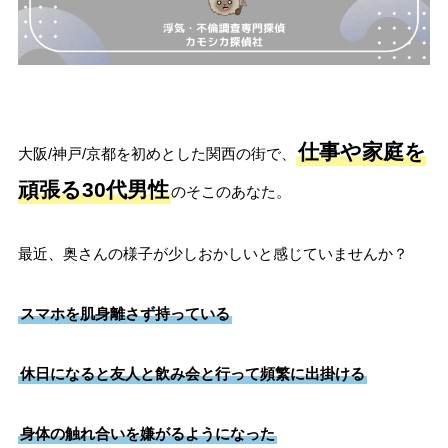
仕事や家庭を
大阪/神戸/京都を初めとした関西の街で、
頑張る30代男性
のそこのあなた。
最近、奥さんの様子が少しおかしいと感じていませんか？
スマホを肌身離さず持っている
休日になると友人と飲み会と行って頻繁に出掛ける
身体の触れ合いを嫌がるようになった