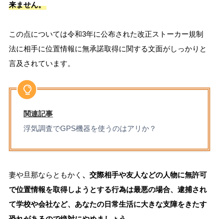
来ません。
この点については令和3年に公布された改正ストーカー規制
法に相手に位置情報に無承諾取得に関する文面がしっかりと
言及されています。
関連記事
浮気調査でGPS機器を使うのはアリか？
妻や旦那ならともかく
、交際相手や友人などの人物に無許可
で位置情報を取得しようとする行為は最悪の場合、逮捕され
て学校や会社など、あなたの日常生活に大きな支障をきたす
恐れがあるので絶対にやめましょう。