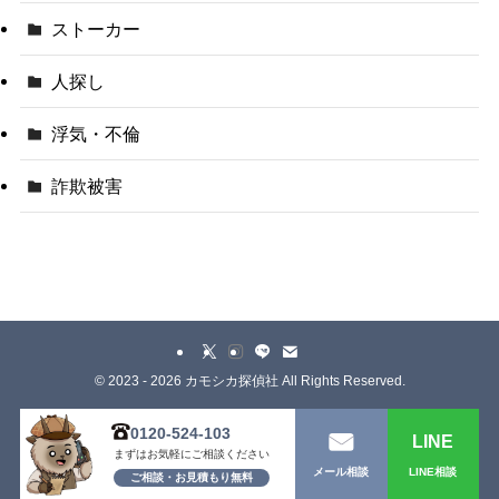
ストーカー
人探し
浮気・不倫
詐欺被害
©
2023 - 2026 カモシカ探偵社 All Rights Reserved.
0120-524-103
LINE
まずはお気軽にご相談ください
LINE相談
メール相談
ご相談・お見積もり無料