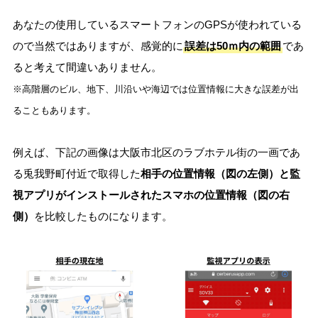
あなたの使用しているスマートフォンのGPSが使われている
ので当然ではありますが、感覚的に
誤差は50ｍ内の範囲
であ
ると考えて間違いありません。
※高階層のビル、地下、川沿いや海辺では位置情報に大きな誤差が出
ることもあります。
例えば、下記の画像は大阪市北区のラブホテル街の一画であ
る兎我野町付近で取得した
相手の位置情報（図の左側）と監
視アプリがインストールされたスマホの位置情報（図の右
側）
を比較したものになります。