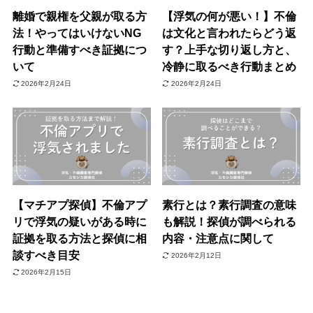
離婚で親権を父親が取る方
【浮気の何が悪い！】不倫
法！やってはいけないNG
は文化と言われたらどう返
行動と準備すべき証拠につ
す？上手な切り返し方と、
いて
冷静に取るべき行動まとめ
2026年2月24日
2026年2月24日
【マチアプ探偵】不倫アプ
素行とは？素行調査の意味
リで浮気の疑いがある時に
も解説！探偵が調べられる
証拠を取る方法と探偵に相
内容・注意点に関して
談すべき目安
2026年2月12日
2026年2月15日