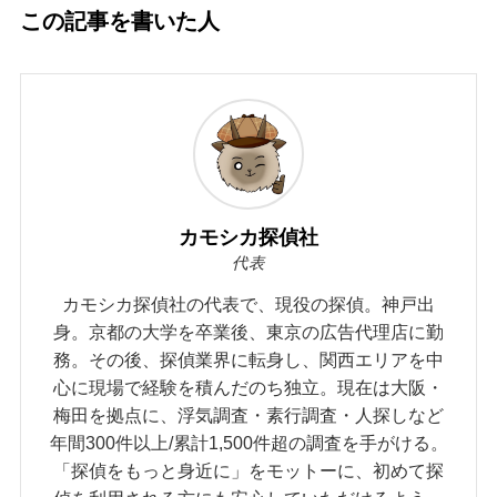
この記事を書いた人
カモシカ探偵社
代表
カモシカ探偵社の代表で、現役の探偵。神戸出
身。京都の大学を卒業後、東京の広告代理店に勤
務。その後、探偵業界に転身し、関西エリアを中
心に現場で経験を積んだのち独立。現在は大阪・
梅田を拠点に、浮気調査・素行調査・人探しなど
年間300件以上/累計1,500件超の調査を手がける。
「探偵をもっと身近に」をモットーに、初めて探