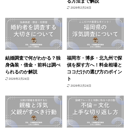
る方法まで解説
2026年2月24日
結婚調査で何がわかる？独
福岡市・博多・北九州で探
身偽装・借金・前科は調べ
偵を探す方へ！料金相場と
られるのか解説
ココだけの選び方のポイン
ト
2026年2月24日
2026年2月24日