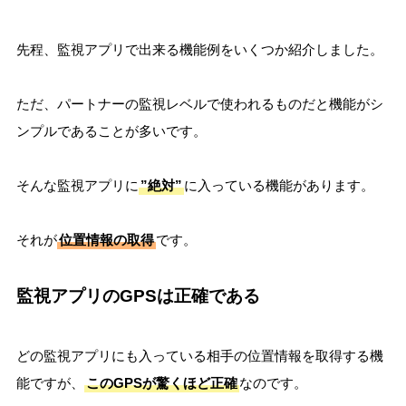
先程、監視アプリで出来る機能例をいくつか紹介しました。
ただ、パートナーの監視レベルで使われるものだと機能がシ
ンプルであることが多いです。
そんな監視アプリに
”絶対”
に入っている機能があります。
それが
位置情報の取得
です。
監視アプリのGPSは正確である
どの監視アプリにも入っている相手の位置情報を取得する機
能ですが、
このGPSが驚くほど正確
なのです。