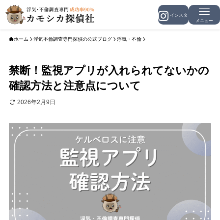
メニュー
ホーム
浮気不倫調査専門探偵の公式ブログ
浮気・不倫
禁断！監視アプリが入れられてないかの
確認方法と注意点について
2026年2月9日