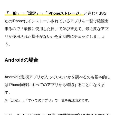
「一般」→「設定」→「iPhoneストレージ」
と進むとあな
たのiPhoneにインストールされているアプリを一覧で確認出
来るので「最後に使用した日」で並び替えて、最近変なアプ
リが使用された様子がないかを定期的にチェックしましょ
う。
Androidの場合
Androidで監視アプリが入っていないかを調べるのも基本的に
ちょっと待ってください！
はiPhone同様にすべてのアプリから確認することになりま
×
お一人で悩んでいませんか？
す。
※「設定」→「すべてのアプリ」で一覧を確認出来ます。
🔍