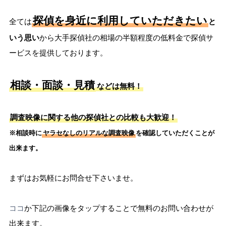
探偵を身近に利用していただきたい
全ては
と
いう思い
から大手探偵社の相場の半額程度の低料金で探偵サ
ービスを提供しております。
相談・面談・見積
などは無料！
調査映像に関する他の探偵社との比較も大歓迎！
※相談時に
ヤラセなしのリアルな調査映像
を確認していただくことが
出来ます。
まずはお気軽にお問合せ下さいませ。
ココ
か下記の画像をタップすることで無料のお問い合わせが
出来ます。