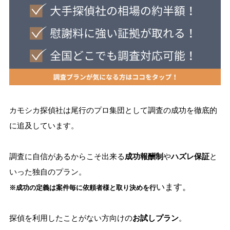
カモシカ探偵社は尾行のプロ集団として調査の成功を徹底的
に追及しています。
調査に自信があるからこそ出来る
成功報酬制
や
ハズレ保証
と
いった独自のプラン。
います。
※成功の定義は案件毎に依頼者様と取り決めを行
探偵を利用したことがない方向けの
お試しプラン
。