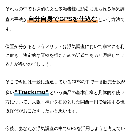
それらの中でも探偵の女性依頼者様に顕著に見られる浮気調
自分自身でGPSを仕込む
査の手法が
という方法で
す。
位置が分かるというメリットは浮気調査において非常に有利
に働き、決定的な証拠を掴むための近道であると理解してい
る方が多いのでしょう。
そこで今回は一般に流通しているGPSの中で一番販売台数が
”Trackimo”
多い
という商品の基本仕様と具体的な使い
方について、大阪・神戸を初めとした関西一円で活躍する現
役探偵がおこたえしたいと思います。
今後、あなたが浮気調査の中でGPSを活用しようと考えてい