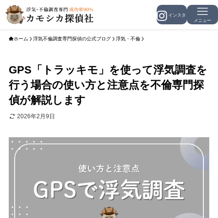
メニュー
ホーム
浮気不倫調査専門探偵の公式ブログ
浮気・不倫
GPS「トラッキモ」を使って浮気調査を
行う場合の使い方と注意点を不倫専門探
偵が解説します
2026年2月9日