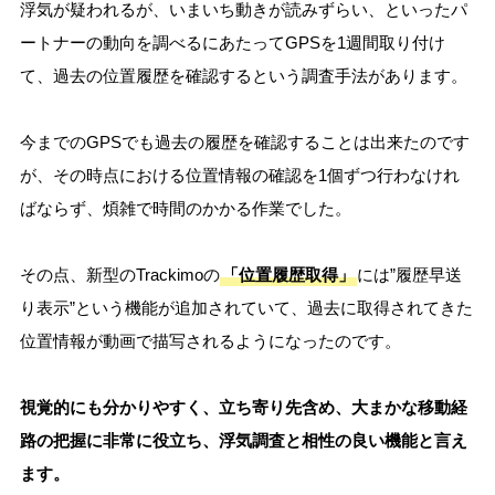
浮気が疑われるが、いまいち動きが読みずらい、といったパ
ートナーの動向を調べるにあたってGPSを1週間取り付け
て、過去の位置履歴を確認するという調査手法があります。
今までのGPSでも過去の履歴を確認することは出来たのです
が、その時点における位置情報の確認を1個ずつ行わなけれ
ばならず、煩雑で時間のかかる作業でした。
その点、新型のTrackimoの
「位置履歴取得」
には”履歴早送
り表示”という機能が追加されていて、過去に取得されてきた
位置情報が動画で描写されるようになったのです。
視覚的にも分かりやすく、立ち寄り先含め、大まかな移動経
路の把握に非常に役立ち、浮気調査と相性の良い機能と言え
ます。