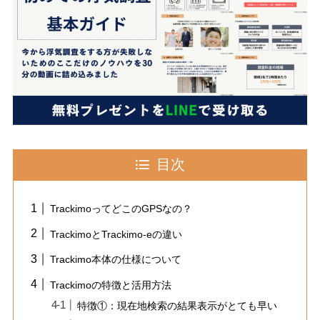
目次
TrackimoってどこのGPSなの？
TrackimoとTrackimo-eの違い
Trackimo本体の仕様について
Trackimoの特徴と活用方法
特徴①：現在地検索の結果表示がとても早い