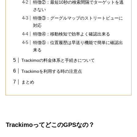
特徴②：最短10秒の検索間隔でターゲットを逃
さない
特徴③：グーグルマップのストリートビューに
対応
特徴④：移動検知で効率よく確認出来る
特徴⑤：位置履歴は早送り機能で簡単に確認出
来る
Trackimoの料金体系と手続きについて
Trackimoを利用する時の注意点
まとめ
TrackimoってどこのGPSなの？