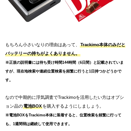
もちろん小さいなりの理由はあって、
Trackimo本体のみだと
バッテリーの持ちがよくありません。
※正規の説明書には待ち受け時間144時間（6日間）と記載されていま
すが、現在地検索や連続位置検索を頻繁に行うと1日持つかどうかで
す。
なので中期的に浮気調査でTrackimoを活用したい方はオプシ
ョン品の
電池BOX
を購入するようにしましょう。
※電池BOXをTrackimo本体に装着すると、位置検索を頻繁に行って
も、1週間弱は継続して使用できます。