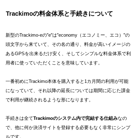
Trackimoの料金体系と手続きについて
新型のTrackimo-eの”e”は”economy（エコノミー、エコ）”の
頭文字から来ていて、その名の通り、料金が高いイメージの
あるGPSを出来るだけ安く、そしてシンプルな料金体系で利
用者に使っていただくことを意味しています。
一番初めにTrackimo本体を購入すると1カ月間の利用が可能
になっていて、それ以降の延長については期間に応じた課金
で利用が継続されるような形になります。
手続きは全て
Trackimoのシステム内で完結する仕組み
なの
で、他に何か決済サイトを登録する必要もなく非常にシンプ
ルです。