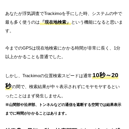
あなたが浮気調査でTrackimoを手にした時、システムの中で
最も多く使うのは
「現在地検索」
という機能になると思いま
す。
今までのGPSは現在地検索にかかる時間が非常に長く、1分
以上かかることも普通でした。
10秒～20
しかし、Trackimoの位置検索スピードは通常
秒
の間で、検索結果が中々表示されずにモヤモヤするとい
ったことはまず発生しません。
※山間部や沿岸部、トンネルなどの通信を遮断する空間では結果表示
までに時間がかかることはあります
。