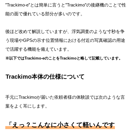
”Trackimo-e”とは簡単に言うと”Trackimo”の後継機のことで性
能の面で優れている部分が多いのです。
後ほど改めて解説していますが、浮気調査のような寸秒を争
う現場やGPSの示す位置情報における付近の写真確認の用途
で活躍する機能を備えています。
※以下ではTrackimo-eのことをTrackimoと略して記載しています。
Trackimo本体の仕様について
手元にTrackimoが届いた依頼者様の体験談では次のような言
葉をよく耳にします。
「えっ？こんなに小さくて軽いんです