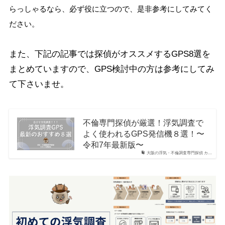
らっしゃるなら、必ず役に立つので、是非参考にしてみてく
ださい。
また、下記の記事では探偵がオススメするGPS8選を
まとめていますので、GPS検討中の方は参考にしてみ
て下さいませ。
不倫専門探偵が厳選！浮気調査で
よく使われるGPS発信機８選！〜
令和7年最新版〜
大阪の浮気・不倫調査専門探偵 カ…