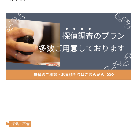
浮気・不倫