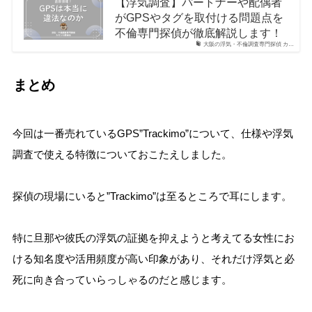
【浮気調査】パートナーや配偶者
がGPSやタグを取付ける問題点を
不倫専門探偵が徹底解説します！
大阪の浮気・不倫調査専門探偵 カ…
まとめ
今回は一番売れているGPS”Trackimo”について、仕様や浮気
調査で使える特徴についておこたえしました。
探偵の現場にいると”Trackimo”は至るところで耳にします。
特に旦那や彼氏の浮気の証拠を抑えようと考えてる女性にお
ける知名度や活用頻度が高い印象があり、それだけ浮気と必
死に向き合っていらっしゃるのだと感じます。