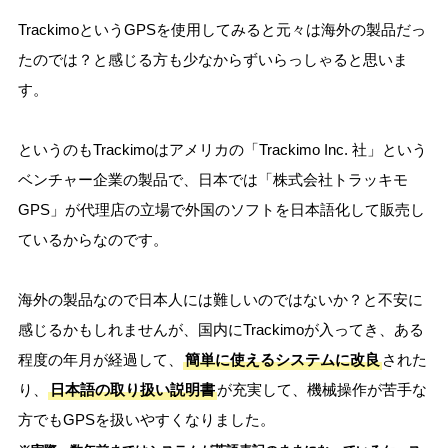
TrackimoというGPSを使用してみると元々は海外の製品だっ
たのでは？と感じる方も少なからずいらっしゃると思いま
す。
というのもTrackimoはアメリカの「Trackimo Inc. 社」という
ベンチャー企業の製品で、日本では「株式会社トラッキモ
GPS」が代理店の立場で外国のソフトを日本語化して販売し
ているからなのです。
海外の製品なので日本人には難しいのではないか？と不安に
感じるかもしれませんが、国内にTrackimoが入ってき、ある
程度の年月が経過して、
簡単に使えるシステムに改良
された
り、
日本語の取り扱い説明書
が充実して、機械操作が苦手な
方でもGPSを扱いやすくなりました。