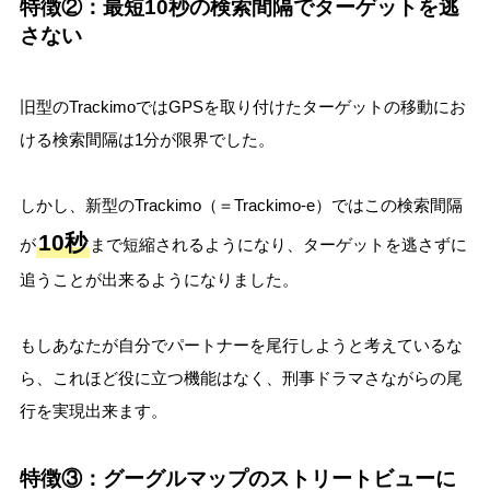
特徴②：最短10秒の検索間隔でターゲットを逃
さない
旧型のTrackimoではGPSを取り付けたターゲットの移動にお
ける検索間隔は1分が限界でした。
しかし、新型のTrackimo（＝Trackimo-e）ではこの検索間隔
10秒
が
まで短縮されるようになり、ターゲットを逃さずに
追うことが出来るようになりました。
もしあなたが自分でパートナーを尾行しようと考えているな
ら、これほど役に立つ機能はなく、刑事ドラマさながらの尾
行を実現出来ます。
特徴③：グーグルマップのストリートビューに