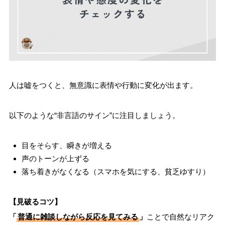
人は嘘をつくと、無意識に表情や行動に変化が出ます。
以下のような“非言語のサイン”に注目しましょう。
目をそらす、瞬きが増える
声のトーンが上ずる
落ち着きがなくなる（スマホを気にする、貧乏ゆすり）
【見破るコツ】
「
普通に雑談しながら反応を見てみる
」
ことで自然なリアク