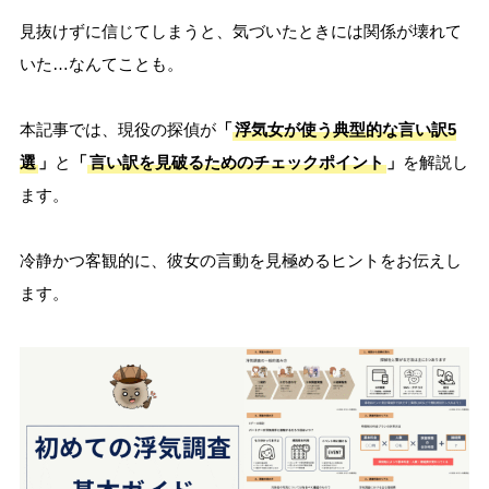
見抜けずに信じてしまうと、気づいたときには関係が壊れて
いた…なんてことも。
本記事では、現役の探偵が
「
浮気女が使う典型的な言い訳5
選
」
と
「
言い訳を見破るためのチェックポイント
」
を解説し
ます。
冷静かつ客観的に、彼女の言動を見極めるヒントをお伝えし
ます。