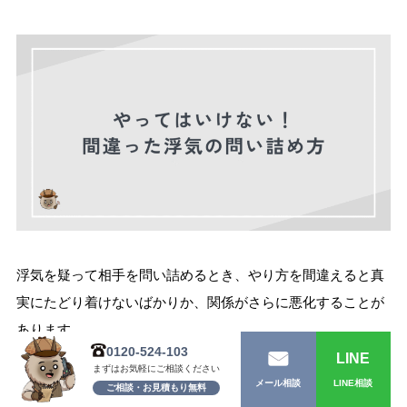
浮気を疑って相手を問い詰めるとき、やり方を間違えると真
実にたどり着けないばかりか、関係がさらに悪化することが
あります。
0120-524-103
LINE
まずはお気軽にご相談ください
ここでは「絶対にやってはいけない間違った浮気の問い詰め
LINE相談
メール相談
ご相談・お見積もり無料