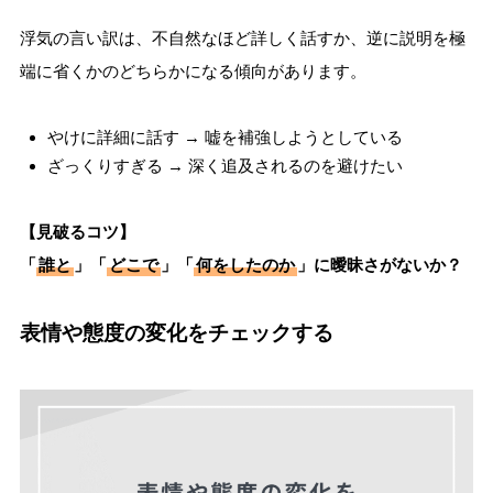
浮気の言い訳は、不自然なほど詳しく話すか、逆に説明を極
端に省くかのどちらかになる傾向があります。
やけに詳細に話す → 嘘を補強しようとしている
ざっくりすぎる → 深く追及されるのを避けたい
【見破るコツ】
「
誰と
」「
どこで
」「
何をしたのか
」に曖昧さがないか？
表情や態度の変化をチェックする