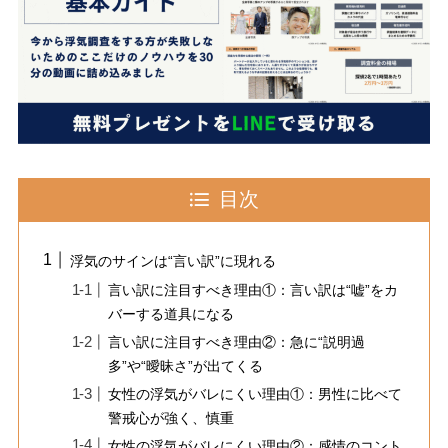
目次
浮気のサインは“言い訳”に現れる
言い訳に注目すべき理由①：言い訳は“嘘”をカ
バーする道具になる
言い訳に注目すべき理由②：急に“説明過
多”や“曖昧さ”が出てくる
女性の浮気がバレにくい理由①：男性に比べて
警戒心が強く、慎重
女性の浮気がバレにくい理由②：感情のコント