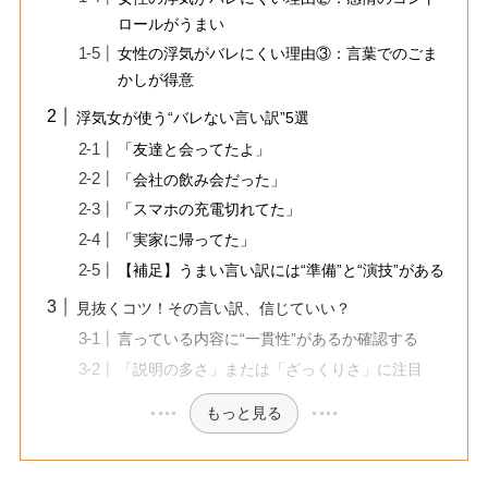
ロールがうまい
女性の浮気がバレにくい理由③：言葉でのごま
かしが得意
浮気女が使う“バレない言い訳”5選
「友達と会ってたよ」
「会社の飲み会だった」
「スマホの充電切れてた」
「実家に帰ってた」
【補足】うまい言い訳には“準備”と“演技”がある
見抜くコツ！その言い訳、信じていい？
言っている内容に“一貫性”があるか確認する
「説明の多さ」または「ざっくりさ」に注目
もっと見る