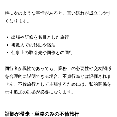
特に次のような事情があると、言い逃れが成立しやす
くなります。
出張や研修を名目とした旅行
複数人での移動や宿泊
仕事上の取引先や同僚との同行
同行者が異性であっても、業務上の必要性や交友関係
を合理的に説明できる場合、不貞行為とは評価されま
せん。不倫旅行として主張するためには、私的関係を
示す追加の証拠が必要になります。
証拠が曖昧・単発のみの不倫旅行