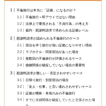
不倫旅行は本当に「証拠」になるのか？
不倫旅行＝即アウトではない理由
法律上で重視される「不貞行為」の考え方
裁判・慰謝料請求で求められる証拠レベル
慰謝料請求が認められる不倫旅行のケース
宿泊を伴う旅行が強い証拠になりやすい理由
ラブホテル・同室宿泊があった場合
複数回の不倫旅行が評価されるケース
婚姻関係が破綻していない場合の重要性
慰謝料請求が難しい・否定されやすいケース
日帰り旅行・別室宿泊の場合
「友人・仕事」と言い逃れされやすいケース
証拠が曖昧・単発のみの不倫旅行
すでに夫婦関係が破綻していたと主張された場
合