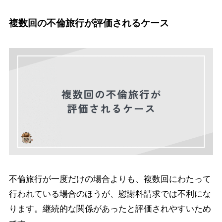
複数回の不倫旅行が評価されるケース
不倫旅行が一度だけの場合よりも、複数回にわたって
行われている場合のほうが、慰謝料請求では不利にな
ります。継続的な関係があったと評価されやすいため