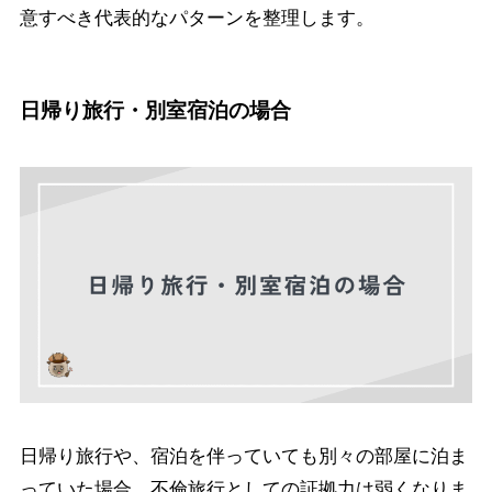
意すべき代表的なパターンを整理します。
日帰り旅行・別室宿泊の場合
日帰り旅行や、宿泊を伴っていても別々の部屋に泊ま
っていた場合、不倫旅行としての証拠力は弱くなりま