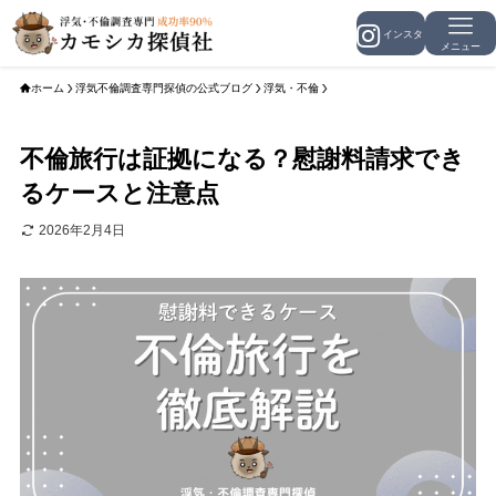
メニュー
ホーム
浮気不倫調査専門探偵の公式ブログ
浮気・不倫
不倫旅行は証拠になる？慰謝料請求でき
るケースと注意点
2026年2月4日