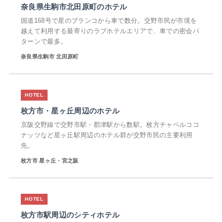
奈良県生駒市北田原町のホテル
国道168号で星のブランコから車で数分。交野市民が市境を
越えて利用する最寄りのラブホテルエリアで、車での密会パ
ターンで最多。
奈良県生駒市 北田原町
枚方市・星ヶ丘周辺のホテル
京阪交野線で交野市駅・郡津駅から数駅。枚方チャペルココ
ナッツなど星ヶ丘駅周辺のホテル群が交野市民の主要利用
先。
枚方市 星ヶ丘・宮之阪
枚方市駅周辺のシティホテル