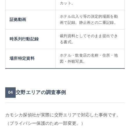
カット。
ホテル出入り等の決定的場面を動
証拠動画
画で記録。静止画との二重記録。
裁判資料としてそのまま提出でき
時系列行動記録
る書式。
ホテル・飲食店の名称・住所・地
場所特定資料
図・外観写真。
交野エリアの調査事例
04
カモシカ探偵社が実際に交野エリアで対応した事例です。
（プライバシー保護のため一部変更。）