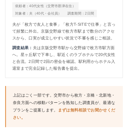
依頼者：40代女性（交野市郡津在住）
対象者：夫（40代・会社員）
調査期間：2日間
夫が「枚方で友人と食事」「枚方T-SITEで仕事」と言っ
て頻繁に外出。京阪交野線で枚方市駅まで数分のアクセ
スから、口実が成立しやすい状況で不審を感じご相談。
調査結果：
夫は京阪交野市駅から交野線で枚方市駅方面
へ。星ヶ丘駅で下車し、駅近くのラブホテルで20代女性
と合流。2日間で2回の密会を確認。駅利用からホテル入
退室まで完全記録した報告書を提出。
上記はごく一部です。交野市から枚方・京橋・北新地・
奈良方面への移動パターンを熟知した調査員が、最適な
プランをご提案します。
まずは無料相談でお聞かせくだ
さい。