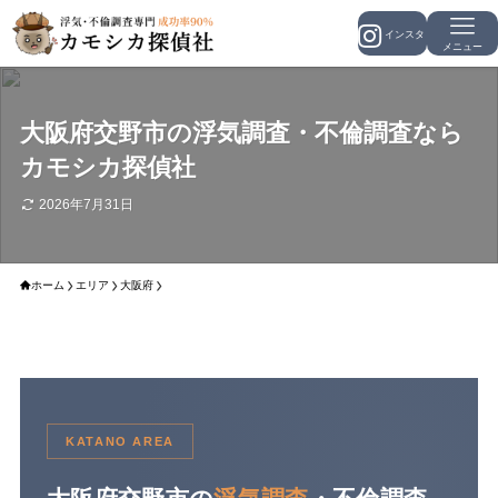
メニュー
大阪府交野市の浮気調査・不倫調査なら
カモシカ探偵社
2026年7月31日
ホーム
エリア
大阪府
KATANO AREA