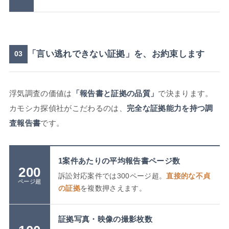
「言い逃れできない証拠」を、お約束します
03
浮気調査の価値は
「報告書と証拠の品質」
で決まります。
カモシカ探偵社がこだわるのは、
完全な証拠能力を持つ調
査報告書
です。
1案件あたりの平均報告書ページ数
200
訴訟対応案件では300ページ超。
直接的な不貞
ページ超
の証拠
を複数押さえます。
証拠写真・映像の撮影枚数