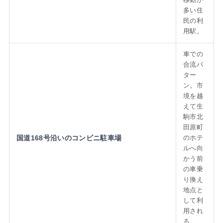
多い住
民の利
用駅。
車での
合流パ
ター
ン。市
境を越
えて生
駒市北
田原町
国道168号沿いのコンビニ駐車場
のホテ
ルへ向
かう前
の車乗
り換え
地点と
して利
用され
る。