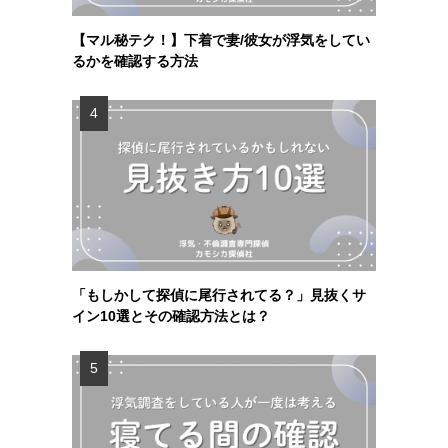
【マル秘テク！】下着で妻/彼女が浮気をしてい
るかを確認する方法
「もしかして探偵に尾行されてる？」見抜くサ
イン10選とその確認方法とは？