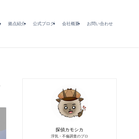
れ
拠点紹介
公式ブログ
会社概要
お問い合わせ
探偵カモシカ
浮気・不倫調査のプロ