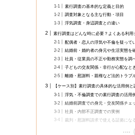
素行調査の基本的な定義と目的
調査対象となる主な行動・項目
浮気調査・身辺調査との違い
素行調査はどんな時に必要？よくある利用
配偶者・恋人の浮気や不倫を疑って
結婚前・婚約者の身元や生活実態を
社員・従業員の不正や勤務実態を調
子どもの交友関係・非行が心配なと
離婚・慰謝料・親権など法的トラブ
【ケース別】素行調査の具体的な活用例と
浮気・不倫調査での素行調査の活用
結婚前調査での身元・交友関係チェ
社員・内部不正調査での実例
裁判・慰謝料請求で使える証拠にな