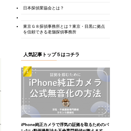
日本探偵業協会とは？
東京Ｇ８探偵事務所とは？東京・目黒に拠点
を信頼できる老舗探偵事務所
人気記事トップ５はコチラ
iPhone純正カメラで浮気の証拠を取るためのバ
レない動画撮影法を不倫専門探偵が教えます