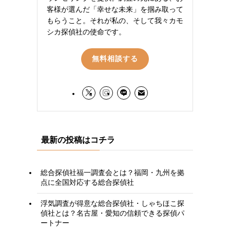
客様が選んだ「幸せな未来」を掴み取って
もらうこと。それが私の、そして我々カモ
シカ探偵社の使命です。
無料相談する
最新の投稿はコチラ
総合探偵社福一調査会とは？福岡・九州を拠
点に全国対応する総合探偵社
浮気調査が得意な総合探偵社・しゃちほこ探
偵社とは？名古屋・愛知の信頼できる探偵パ
ートナー