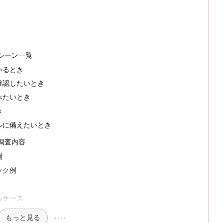
シーン一覧
いるとき
確認したいとき
べたいとき
き
ルに備えたいとき
調査内容
例
ック例
るケース
もっと見る