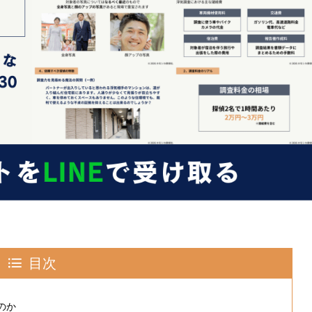
目次
のか